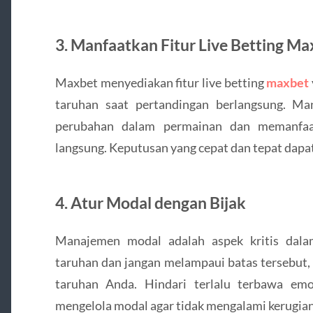
3.
Manfaatkan Fitur Live Betting Ma
Maxbet menyediakan fitur live betting
maxbet
taruhan saat pertandingan berlangsung. Ma
perubahan dalam permainan dan memanfaa
langsung. Keputusan yang cepat dan tepat da
4.
Atur Modal dengan Bijak
Manajemen modal adalah aspek kritis dalam
taruhan dan jangan melampaui batas tersebut
taruhan Anda. Hindari terlalu terbawa emo
mengelola modal agar tidak mengalami kerugian 