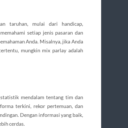
an taruhan, mulai dari handicap,
k memahami setiap jenis pasaran dan
pemahaman Anda. Misalnya, jika Anda
ertentu, mungkin mix parlay adalah
statistik mendalam tentang tim dan
forma terkini, rekor pertemuan, dan
andingan. Dengan informasi yang baik,
bih cerdas.