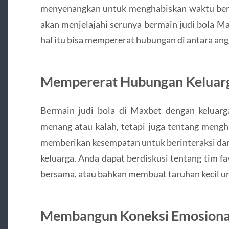
menyenangkan untuk menghabiskan waktu bersam
akan menjelajahi serunya bermain judi bola M
hal itu bisa mempererat hubungan di antara ang
Mempererat Hubungan Keluarg
Bermain judi bola di Maxbet dengan keluar
menang atau kalah, tetapi juga tentang mengh
memberikan kesempatan untuk berinteraksi da
keluarga. Anda dapat berdiskusi tentang tim f
bersama, atau bahkan membuat taruhan kecil 
Membangun Koneksi Emosiona