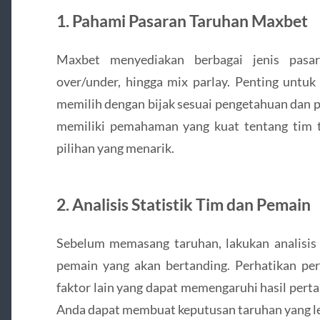
1.
Pahami Pasaran Taruhan Maxbet
Maxbet menyediakan berbagai jenis pasar
over/under, hingga mix parlay. Penting untu
memilih dengan bijak sesuai pengetahuan dan 
memiliki pemahaman yang kuat tentang tim t
pilihan yang menarik.
2.
Analisis Statistik Tim dan Pemain
Sebelum memasang taruhan, lakukan analisis 
pemain yang akan bertanding. Perhatikan per
faktor lain yang dapat memengaruhi hasil pert
Anda dapat membuat keputusan taruhan yang le