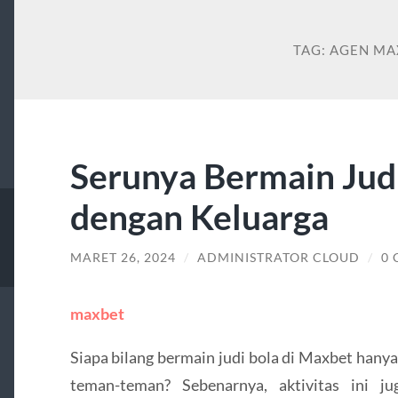
TAG:
AGEN MA
Serunya Bermain Jud
dengan Keluarga
MARET 26, 2024
/
ADMINISTRATOR CLOUD
/
0
maxbet
Siapa bilang bermain judi bola di Maxbet hanya
teman-teman? Sebenarnya, aktivitas ini j