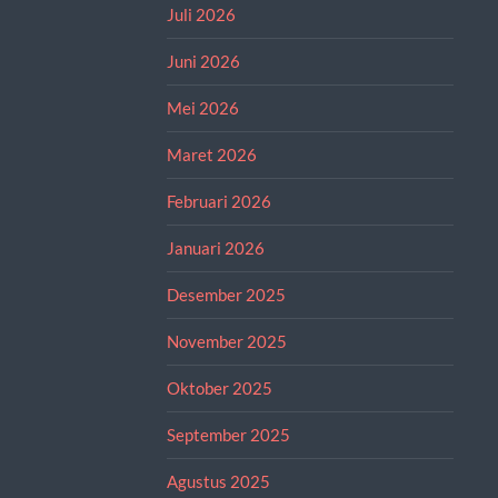
Juli 2026
Juni 2026
Mei 2026
Maret 2026
Februari 2026
Januari 2026
Desember 2025
November 2025
Oktober 2025
September 2025
Agustus 2025