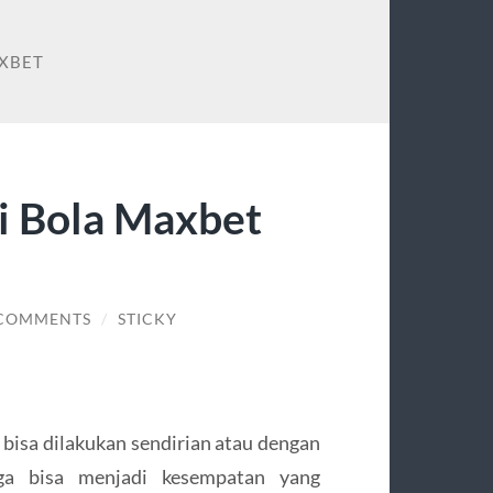
XBET
i Bola Maxbet
 COMMENTS
/
STICKY
 bisa dilakukan sendirian atau dengan
uga bisa menjadi kesempatan yang