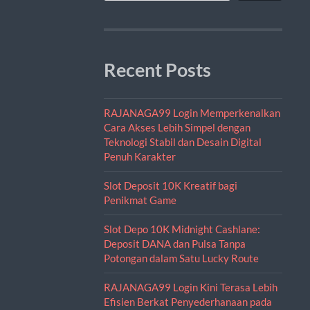
Recent Posts
RAJANAGA99 Login Memperkenalkan
Cara Akses Lebih Simpel dengan
Teknologi Stabil dan Desain Digital
Penuh Karakter
Slot Deposit 10K Kreatif bagi
Penikmat Game
Slot Depo 10K Midnight Cashlane:
Deposit DANA dan Pulsa Tanpa
Potongan dalam Satu Lucky Route
RAJANAGA99 Login Kini Terasa Lebih
Efisien Berkat Penyederhanaan pada