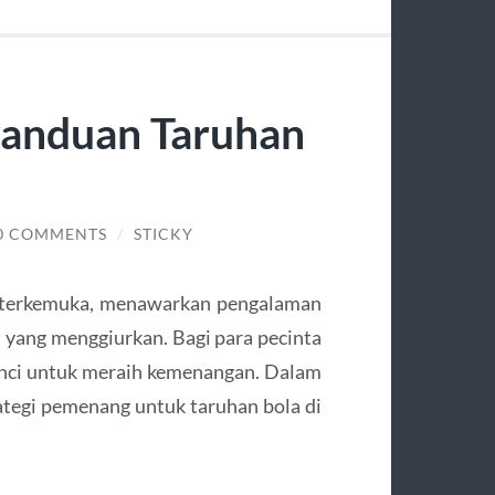
Panduan Taruhan
0 COMMENTS
/
STICKY
la terkemuka, menawarkan pengalaman
yang menggiurkan. Bagi para pecinta
 kunci untuk meraih kemenangan. Dalam
ategi pemenang untuk taruhan bola di