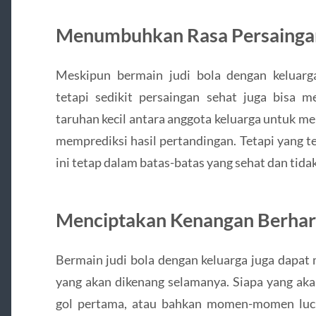
Menumbuhkan Rasa Persainga
Meskipun bermain judi bola dengan keluarg
tetapi sedikit persaingan sehat juga bisa
taruhan kecil antara anggota keluarga untuk 
memprediksi hasil pertandingan. Tetapi yang t
ini tetap dalam batas-batas yang sehat dan tid
Menciptakan Kenangan Berha
Bermain judi bola dengan keluarga juga dapat
yang akan dikenang selamanya. Siapa yang ak
gol pertama, atau bahkan momen-momen lucu