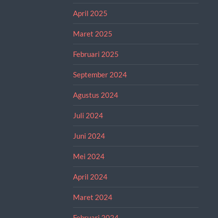
April 2025
Maret 2025
Februari 2025
September 2024
Agustus 2024
Juli 2024
Juni 2024
Mei 2024
April 2024
Maret 2024
Februari 2024