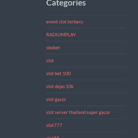
Categories
event slot terbaru
RADIUMPLAY
sbobet
slot
slot bet 100
slot depo 10k
slot gacor
slot server thailand super gacor
slot777
slot88