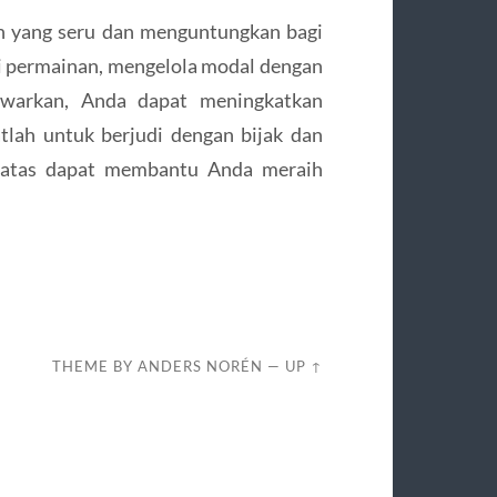
n yang seru dan menguntungkan bagi
 permainan, mengelola modal dengan
awarkan, Anda dapat meningkatkan
tlah untuk berjudi dengan bijak dan
i atas dapat membantu Anda meraih
THEME BY
ANDERS NORÉN
—
UP ↑