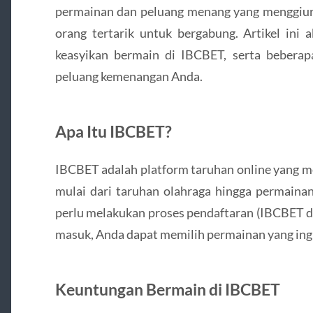
permainan dan peluang menang yang menggiurk
orang tertarik untuk bergabung. Artikel ini
keasyikan bermain di IBCBET, serta beberap
peluang kemenangan Anda.
Apa Itu IBCBET?
IBCBET adalah platform taruhan online yang m
mulai dari taruhan olahraga hingga permaina
perlu melakukan proses pendaftaran (IBCBET da
masuk, Anda dapat memilih permainan yang ing
Keuntungan Bermain di IBCBET