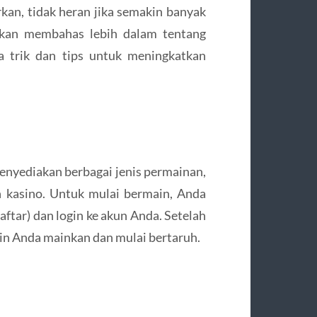
an, tidak heran jika semakin banyak
 akan membahas lebih dalam tentang
a trik dan tips untuk meningkatkan
enyediakan berbagai jenis permainan,
n kasino. Untuk mulai bermain, Anda
ftar) dan login ke akun Anda. Setelah
in Anda mainkan dan mulai bertaruh.