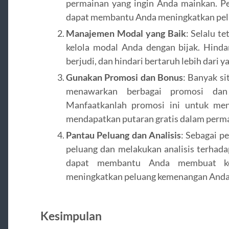
permainan yang ingin Anda mainkan. Pela
dapat membantu Anda meningkatkan pel
Manajemen Modal yang Baik
: Selalu t
kelola modal Anda dengan bijak. Hindar
berjudi, dan hindari bertaruh lebih dari
Gunakan Promosi dan Bonus
: Banyak si
menawarkan berbagai promosi da
Manfaatkanlah promosi ini untuk men
mendapatkan putaran gratis dalam perma
Pantau Peluang dan Analisis
: Sebagai p
peluang dan melakukan analisis terhada
dapat membantu Anda membuat ke
meningkatkan peluang kemenangan Anda
Kesimpulan