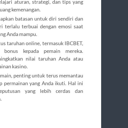
jari aturan, strategi, dan tips yang
uang kemenangan.
etapkan batasan untuk diri sendiri dan
i terlalu terbuai dengan emosi saat
 yang Anda mampu.
tus taruhan online, termasuk IBCBET,
n bonus kepada pemain mereka.
ingkatkan nilai taruhan Anda atau
inan kasino.
emain, penting untuk terus memantau
p permainan yang Anda ikuti. Hal ini
putusan yang lebih cerdas dan
.