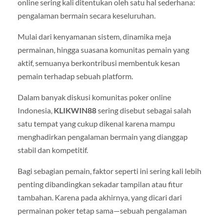
online sering kali ditentukan oleh satu hal sederhana:
pengalaman bermain secara keseluruhan.
Mulai dari kenyamanan sistem, dinamika meja
permainan, hingga suasana komunitas pemain yang
aktif, semuanya berkontribusi membentuk kesan
pemain terhadap sebuah platform.
Dalam banyak diskusi komunitas poker online
Indonesia,
KLIKWIN88
sering disebut sebagai salah
satu tempat yang cukup dikenal karena mampu
menghadirkan pengalaman bermain yang dianggap
stabil dan kompetitif.
Bagi sebagian pemain, faktor seperti ini sering kali lebih
penting dibandingkan sekadar tampilan atau fitur
tambahan. Karena pada akhirnya, yang dicari dari
permainan poker tetap sama—sebuah pengalaman