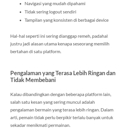
Navigasi yang mudah dipahami
Tidak sering logout sendiri
Tampilan yang konsisten di berbagai device
Hal-hal seperti ini sering dianggap remeh, padahal
justru jadi alasan utama kenapa seseorang memilih
bertahan di satu platform.
Pengalaman yang Terasa Lebih Ringan dan
Tidak Membebani
Kalau dibandingkan dengan beberapa platform lain,
salah satu kesan yang sering muncul adalah
pengalaman bermain yang terasa lebih ringan. Dalam
arti, pemain tidak perlu berpikir terlalu banyak untuk
sekadar menikmati permainan.