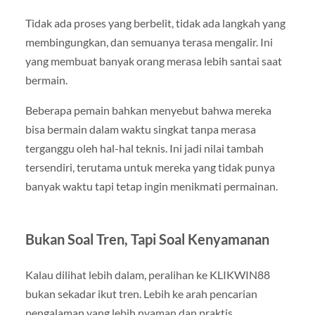
Tidak ada proses yang berbelit, tidak ada langkah yang
membingungkan, dan semuanya terasa mengalir. Ini
yang membuat banyak orang merasa lebih santai saat
bermain.
Beberapa pemain bahkan menyebut bahwa mereka
bisa bermain dalam waktu singkat tanpa merasa
terganggu oleh hal-hal teknis. Ini jadi nilai tambah
tersendiri, terutama untuk mereka yang tidak punya
banyak waktu tapi tetap ingin menikmati permainan.
Bukan Soal Tren, Tapi Soal Kenyamanan
Kalau dilihat lebih dalam, peralihan ke KLIKWIN88
bukan sekadar ikut tren. Lebih ke arah pencarian
pengalaman yang lebih nyaman dan praktis.