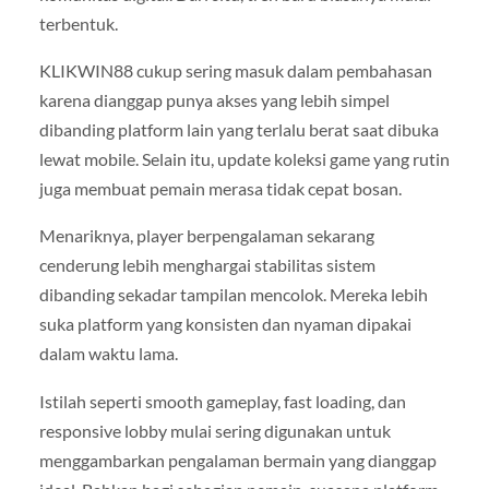
terbentuk.
KLIKWIN88 cukup sering masuk dalam pembahasan
karena dianggap punya akses yang lebih simpel
dibanding platform lain yang terlalu berat saat dibuka
lewat mobile. Selain itu, update koleksi game yang rutin
juga membuat pemain merasa tidak cepat bosan.
Menariknya, player berpengalaman sekarang
cenderung lebih menghargai stabilitas sistem
dibanding sekadar tampilan mencolok. Mereka lebih
suka platform yang konsisten dan nyaman dipakai
dalam waktu lama.
Istilah seperti smooth gameplay, fast loading, dan
responsive lobby mulai sering digunakan untuk
menggambarkan pengalaman bermain yang dianggap