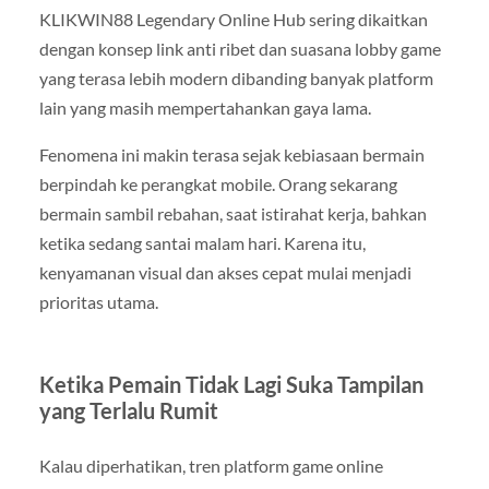
KLIKWIN88 Legendary Online Hub sering dikaitkan
dengan konsep link anti ribet dan suasana lobby game
yang terasa lebih modern dibanding banyak platform
lain yang masih mempertahankan gaya lama.
Fenomena ini makin terasa sejak kebiasaan bermain
berpindah ke perangkat mobile. Orang sekarang
bermain sambil rebahan, saat istirahat kerja, bahkan
ketika sedang santai malam hari. Karena itu,
kenyamanan visual dan akses cepat mulai menjadi
prioritas utama.
Ketika Pemain Tidak Lagi Suka Tampilan
yang Terlalu Rumit
Kalau diperhatikan, tren platform game online