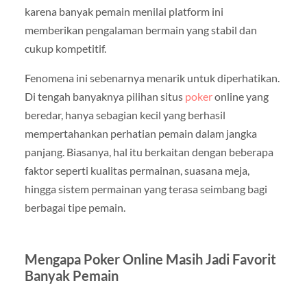
karena banyak pemain menilai platform ini
memberikan pengalaman bermain yang stabil dan
cukup kompetitif.
Fenomena ini sebenarnya menarik untuk diperhatikan.
Di tengah banyaknya pilihan situs
poker
online yang
beredar, hanya sebagian kecil yang berhasil
mempertahankan perhatian pemain dalam jangka
panjang. Biasanya, hal itu berkaitan dengan beberapa
faktor seperti kualitas permainan, suasana meja,
hingga sistem permainan yang terasa seimbang bagi
berbagai tipe pemain.
Mengapa Poker Online Masih Jadi Favorit
Banyak Pemain