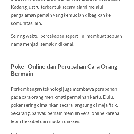
Kadang justru terbentuk secara alami melalui
pengalaman pemain yang kemudian dibagikan ke
komunitas lain.
Seiring waktu, percakapan seperti ini membuat sebuah
nama menjadi semakin dikenal.
Poker Online dan Perubahan Cara Orang
Bermain
Perkembangan teknologi juga membawa perubahan
pada cara orang menikmati permainan kartu. Dulu,
poker sering dimainkan secara langsung di meja fisik.
Sekarang, banyak pemain memilih versi online karena
lebih fleksibel dan mudah diakses.