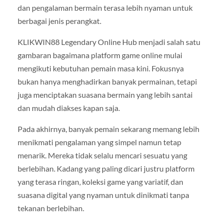
dan pengalaman bermain terasa lebih nyaman untuk
berbagai jenis perangkat.
KLIKWIN88 Legendary Online Hub menjadi salah satu
gambaran bagaimana platform game online mulai
mengikuti kebutuhan pemain masa kini. Fokusnya
bukan hanya menghadirkan banyak permainan, tetapi
juga menciptakan suasana bermain yang lebih santai
dan mudah diakses kapan saja.
Pada akhirnya, banyak pemain sekarang memang lebih
menikmati pengalaman yang simpel namun tetap
menarik. Mereka tidak selalu mencari sesuatu yang
berlebihan. Kadang yang paling dicari justru platform
yang terasa ringan, koleksi game yang variatif, dan
suasana digital yang nyaman untuk dinikmati tanpa
tekanan berlebihan.