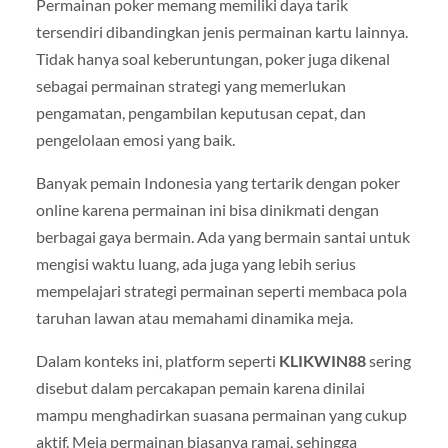
Permainan poker memang memiliki daya tarik
tersendiri dibandingkan jenis permainan kartu lainnya.
Tidak hanya soal keberuntungan, poker juga dikenal
sebagai permainan strategi yang memerlukan
pengamatan, pengambilan keputusan cepat, dan
pengelolaan emosi yang baik.
Banyak pemain Indonesia yang tertarik dengan poker
online karena permainan ini bisa dinikmati dengan
berbagai gaya bermain. Ada yang bermain santai untuk
mengisi waktu luang, ada juga yang lebih serius
mempelajari strategi permainan seperti membaca pola
taruhan lawan atau memahami dinamika meja.
Dalam konteks ini, platform seperti
KLIKWIN88
sering
disebut dalam percakapan pemain karena dinilai
mampu menghadirkan suasana permainan yang cukup
aktif. Meja permainan biasanya ramai, sehingga