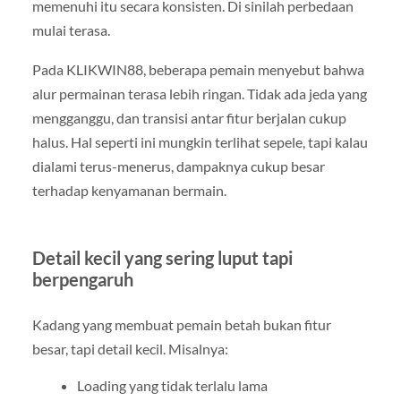
memenuhi itu secara konsisten. Di sinilah perbedaan
mulai terasa.
Pada KLIKWIN88, beberapa pemain menyebut bahwa
alur permainan terasa lebih ringan. Tidak ada jeda yang
mengganggu, dan transisi antar fitur berjalan cukup
halus. Hal seperti ini mungkin terlihat sepele, tapi kalau
dialami terus-menerus, dampaknya cukup besar
terhadap kenyamanan bermain.
Detail kecil yang sering luput tapi
berpengaruh
Kadang yang membuat pemain betah bukan fitur
besar, tapi detail kecil. Misalnya:
Loading yang tidak terlalu lama