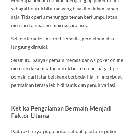
Beberapa pemain bahkan menganggap poker online
sebagai bentuk hiburan yang bisa dimainkan kapan
saja. Tidak perlu menunggu teman berkumpul atau
mencari tempat bermain secara fisik.
Selama koneksi internet tersedia, permainan bisa
langsung dimulai.
Selain itu, banyak pemain merasa bahwa poker online
memberi kesempatan untuk bertemu berbagai tipe
pemain dari latar belakang berbeda. Hal ini membuat
permainan terasa lebih dinamis dan penuh variasi.
Ketika Pengalaman Bermain Menjadi
Faktor Utama
Pada akhirnya, popularitas sebuah platform poker