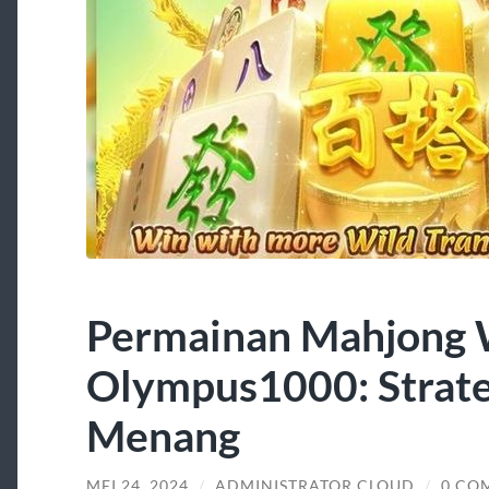
Permainan Mahjong W
Olympus1000: Strateg
Menang
MEI 24, 2024
/
ADMINISTRATOR CLOUD
/
0 CO