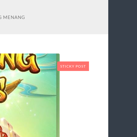
G MENANG
STICKY POST