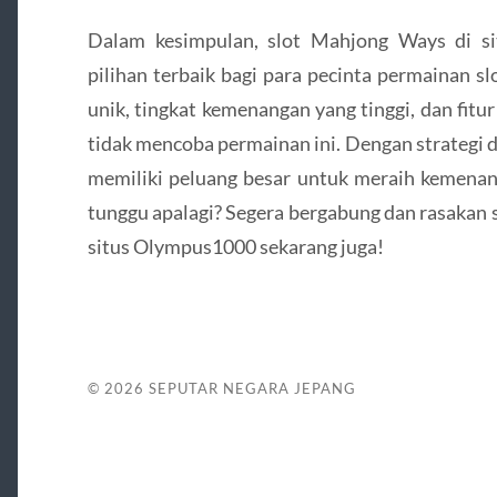
Dalam kesimpulan, slot Mahjong Ways di 
pilihan terbaik bagi para pecinta permainan s
unik, tingkat kemenangan yang tinggi, dan fitur 
tidak mencoba permainan ini. Dengan strategi 
memiliki peluang besar untuk meraih kemenang
tunggu apalagi? Segera bergabung dan rasakan 
situs Olympus1000 sekarang juga!
© 2026
SEPUTAR NEGARA JEPANG