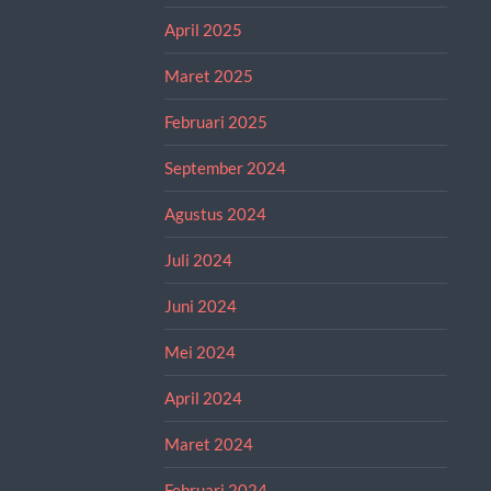
April 2025
Maret 2025
Februari 2025
September 2024
Agustus 2024
Juli 2024
Juni 2024
Mei 2024
April 2024
Maret 2024
Februari 2024