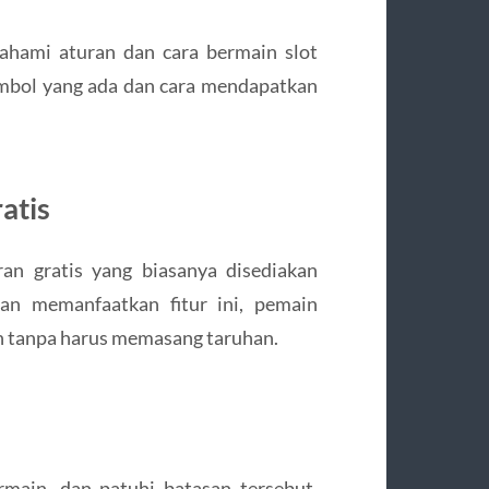
ahami aturan dan cara bermain slot
mbol yang ada dan cara mendapatkan
atis
an gratis yang biasanya disediakan
n memanfaatkan fitur ini, pemain
 tanpa harus memasang taruhan.
main, dan patuhi batasan tersebut.