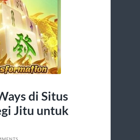
ays di Situs
i Jitu untuk
MMENTS