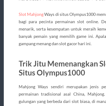
Slot Mahjong
Ways di situs Olympus1000 meman
bagi para pecinta permainan slot online. 
menarik, serta kesempatan untuk meraih kemen
banyak pemain yang memilih game ini. Apalagi
gampang menang dan slot gacor hari ini.
Trik Jitu Memenangkan Slo
Situs Olympus1000
Mahjong Ways sendiri merupakan jenis per
permainan tradisional asal China, Mahjong.
gulungan yang berbeda dari slot biasa, di ma