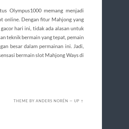
situs Olympus1000 memang menjadi
lot online. Dengan fitur Mahjong yang
gacor hari ini, tidak ada alasan untuk
dan teknik bermain yang tepat, pemain
an besar dalam permainan ini. Jadi,
sensasi bermain slot Mahjong Ways di
THEME BY
ANDERS NORÉN
—
UP ↑