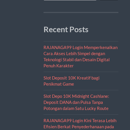
Recent Posts
RAJANAGA99 Login Memperkenalkan
Cara Akses Lebih Simpel dengan
Teknologi Stabil dan Desain Digital
Penuh Karakter
Slot Deposit 10K Kreatif bagi
Penikmat Game
Slot Depo 10K Midnight Cashlane:
Deposit DANA dan Pulsa Tanpa
Potongan dalam Satu Lucky Route
RAJANAGA99 Login Kini Terasa Lebih
Efisien Berkat Penyederhanaan pada