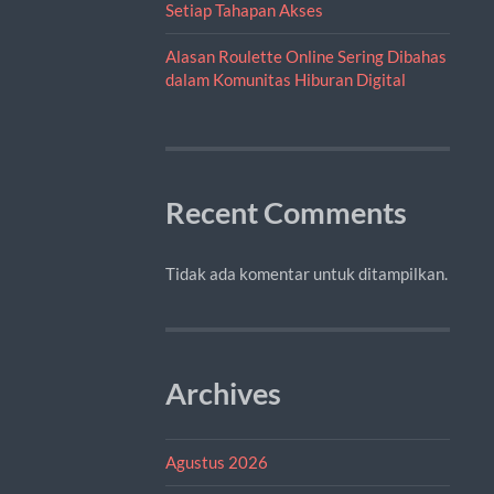
Setiap Tahapan Akses
Alasan Roulette Online Sering Dibahas
dalam Komunitas Hiburan Digital
Recent Comments
Tidak ada komentar untuk ditampilkan.
Archives
Agustus 2026