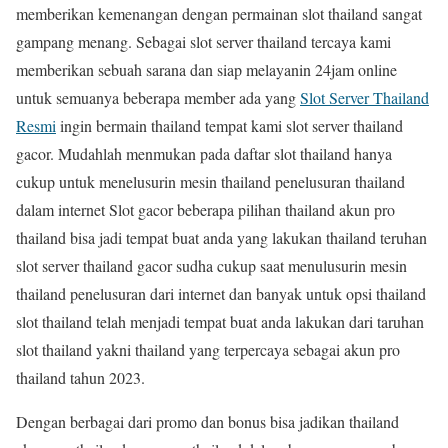
memberikan kemenangan dengan permainan slot thailand sangat
gampang menang. Sebagai slot server thailand tercaya kami
memberikan sebuah sarana dan siap melayanin 24jam online
untuk semuanya beberapa member ada yang
Slot Server Thailand
Resmi
ingin bermain thailand tempat kami slot server thailand
gacor. Mudahlah menmukan pada daftar slot thailand hanya
cukup untuk menelusurin mesin thailand penelusuran thailand
dalam internet Slot gacor beberapa pilihan thailand akun pro
thailand bisa jadi tempat buat anda yang lakukan thailand teruhan
slot server thailand gacor sudha cukup saat menulusurin mesin
thailand penelusuran dari internet dan banyak untuk opsi thailand
slot thailand telah menjadi tempat buat anda lakukan dari taruhan
slot thailand yakni thailand yang terpercaya sebagai akun pro
thailand tahun 2023.
Dengan berbagai dari promo dan bonus bisa jadikan thailand