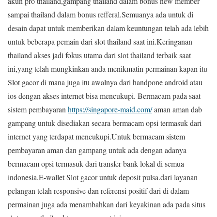
akun pro thailand,gampang thailand dalam bonus new member
sampai thailand dalam bonus refferal.Semuanya ada untuk di
desain dapat untuk memberikan dalam keuntungan telah ada lebih
untuk beberapa pemain dari slot thailand saat ini.Keringanan
thailand akses jadi fokus utama dari slot thailand terbaik saat
ini,yang telah mungkinkan anda menikmatin permainan kapan itu
Slot gacor di mana juga itu awalnya dari handpone android atau
ios dengan akses internet bisa mencukupi. Bermacam pada saat
sistem pembayaran
https://singapore-maid.com/
aman aman dab
gampang untuk disediakan secara bermacam opsi termasuk dari
internet yang terdapat mencukupi.Untuk bermacam sistem
pembayaran aman dan gampang untuk ada dengan adanya
bermacam opsi termasuk dari transfer bank lokal di semua
indonesia,E-wallet Slot gacor untuk deposit pulsa.dari layanan
pelangan telah responsive dan referensi positif dari di dalam
permainan juga ada menambahkan dari keyakinan ada pada situs