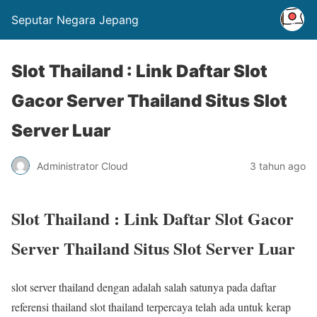
Seputar Negara Jepang
Slot Thailand : Link Daftar Slot
Gacor Server Thailand Situs Slot
Server Luar
Administrator Cloud
3 tahun ago
Slot Thailand : Link Daftar Slot Gacor
Server Thailand Situs Slot Server Luar
slot server thailand dengan adalah salah satunya pada daftar
referensi thailand slot thailand terpercaya telah ada untuk kerap