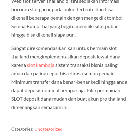
Web slot server Thailand di sini sediakan informasi
bocoran slot gacor pada pukul tertentu dan bisa
dikenali beberapa pemain dengan mengeklik tombol.
Semua Rumor hal yang begitu memiliki sifat public
hingga bisa dikenali siapa pun.
Sangat direkomendasikan kan untuk bermain slot
thailand mengimplementasikan deposit lewat dana
karena
slot kamboja
sistem transaksi bisnis paling
aman dan paling cepat bisa dirasa semua pemain.
Minimum transfer dana benar-benar kecil hingga anda
dapat deposit nominal berapa saja. Pilih permainan
SLOT deposit dana mudah dan buat akun pro thailand
dimenangkan semacam ini.
Categories:
Uncategorized