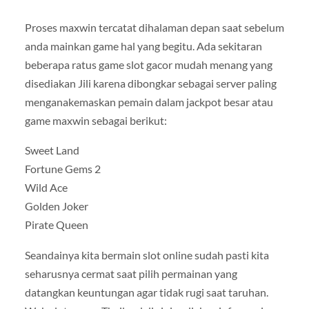
Proses maxwin tercatat dihalaman depan saat sebelum
anda mainkan game hal yang begitu. Ada sekitaran
beberapa ratus game slot gacor mudah menang yang
disediakan Jili karena dibongkar sebagai server paling
menganakemaskan pemain dalam jackpot besar atau
game maxwin sebagai berikut:
Sweet Land
Fortune Gems 2
Wild Ace
Golden Joker
Pirate Queen
Seandainya kita bermain slot online sudah pasti kita
seharusnya cermat saat pilih permainan yang
datangkan keuntungan agar tidak rugi saat taruhan.