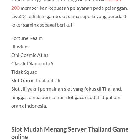
200
memberikan kepuasan pelayanan pada pelanggan.
Live22 sediakan game slot sama seperti yang berada di
joker gaming sebagai berikut:
Fortune Realm
Illuvium
Oni Cosmic Atlas
Classic Diamond x5
Tidak Squad
Slot Gacor Thailand Jili
Slot Jili yakni permainan slot yang fokus di Thailand,
hingga semua permainan slot gacor sudah dipahami
orang Indonesia.
Slot Mudah Menang Server Thailand Game
online